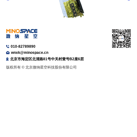
010-82789890
wnxk@minospace.cn
北京市海淀区北清路81号中关村壹号B2座6层
版权所有 © 北京微纳星空科技股份有限公司