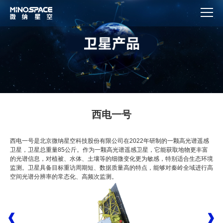
西电一号
西电一号是北京微纳星空科技股份有限公司在2022年研制的一颗高光谱遥感
卫星，卫星总重量85公斤。作为一颗高光谱遥感卫星，它能获取地物更丰富
的光谱信息，对植被、水体、土壤等的细微变化更为敏感，特别适合生态环境
监测。卫星具备目标重访周期短、数据质量高的特点，能够对秦岭全域进行高
空间光谱分辨率的常态化、高频次监测。